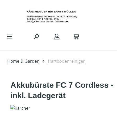
Zum Hauptinhalt springen
Home & Garden
Hartbodenreiniger
Akkubürste FC 7 Cordless -
inkl. Ladegerät