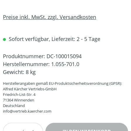
Preise inkl. MwSt. zzgl. Versandkosten
Sofort verfügbar, Lieferzeit: 2 - 5 Tage
Produktnummer:
DC-100015094
Herstellernummer:
1.055-701.0
Gewicht:
8 kg
Herstellerangaben gemäß EU-Produktsicherheitsverordnung (GPSR):
Alfred Kärcher Vertriebs-GmbH
Friedrich-List-Str. 4
71364 Winnenden
Deutschland
info@vertrieb.kaercher.com
Produkt Anzahl: Gib den gewünschten Wert