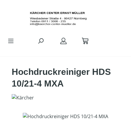
Zum Hauptinhalt springen
Hochdruckreiniger HDS
10/21-4 MXA
Bildergalerie überspringen