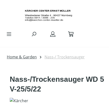
Zum Hauptinhalt springen
Home & Garden
Nass-/ Trockensauger
Nass-/Trockensauger WD 5
V-25/5/22