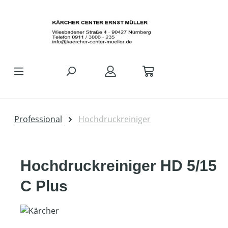
Zum Hauptinhalt springen
Professional
Hochdruckreiniger
Hochdruckreiniger HD 5/15
C Plus