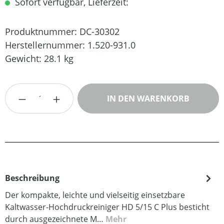
Sofort verfügbar, Lieferzeit:
Produktnummer:
DC-30302
Herstellernummer:
1.520-931.0
Gewicht:
28.1 kg
Produkt Anzahl: Gib den gewünschten Wert
IN DEN WARENKORB
Beschreibung
Der kompakte, leichte und vielseitig einsetzbare
Kaltwasser-Hochdruckreiniger HD 5/15 C Plus besticht
durch ausgezeichnete M…
Mehr